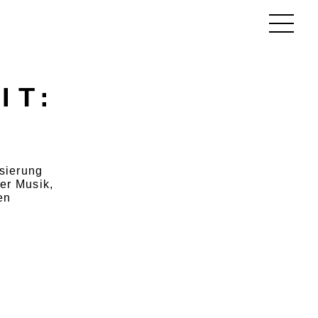
IT:
sierung
er Musik,
en