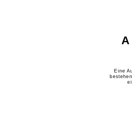
A
Eine A
bestehen
e